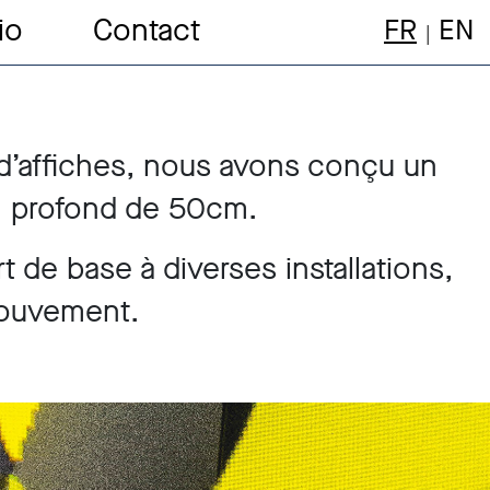
io
Contact
FR
EN
 d’affiches, nous avons conçu un
, profond de 50cm.
t de base à diverses installations,
mouvement.