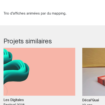
Trio d’affiches animées par du mapping.
Projets similaires
Les Digitales
Décal'Quai
Festival 2018
10 ans