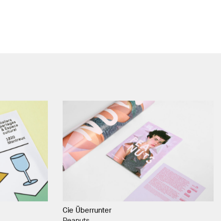
Cie Überrunter
Peanuts