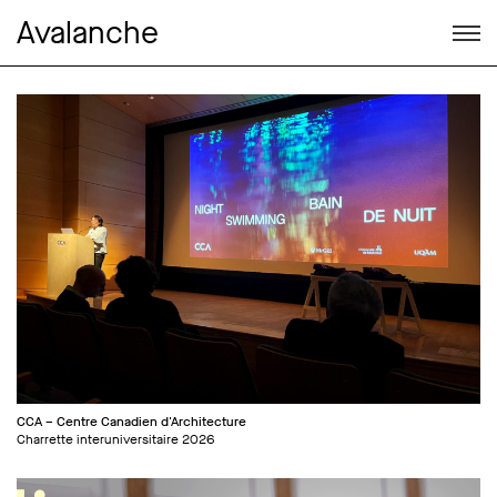
Avalanche
CCA – Centre Canadien d'Architecture
Charrette interuniversitaire 2026