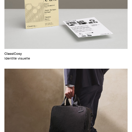
ClassiCosy
Identité visuelle