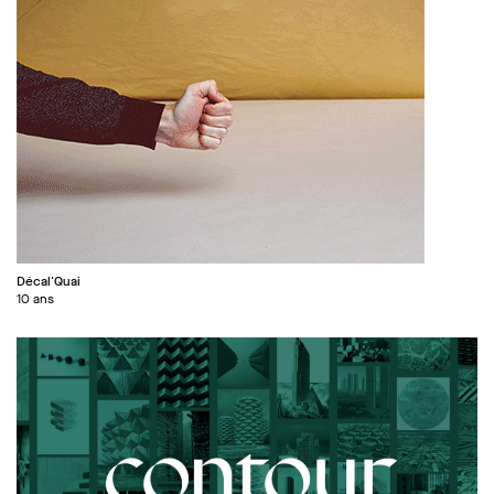
Décal'Quai
10 ans