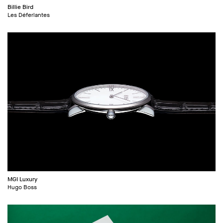
Billie Bird
Les Déferlantes
MGI Luxury
Hugo Boss