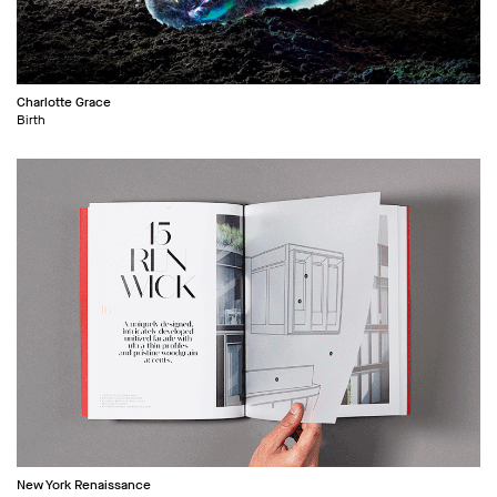
Charlotte Grace
Birth
New York Renaissance