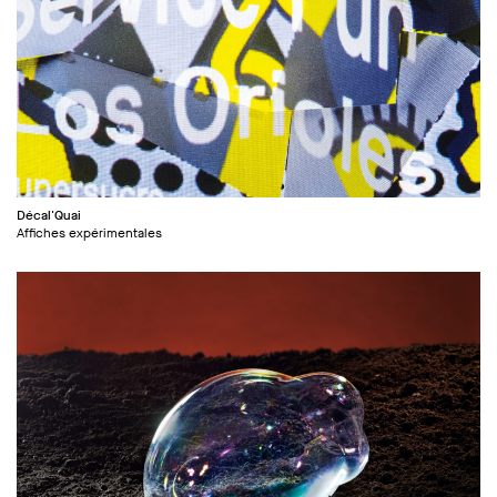
Décal'Quai
Affiches expérimentales