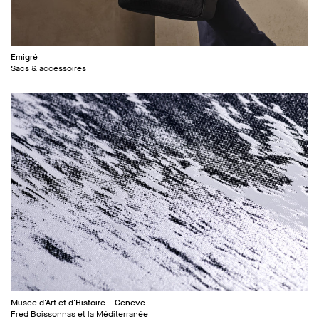
Émigré
Sacs & accessoires
Musée d'Art et d'Histoire – Genève
Fred Boissonnas et la Méditerranée