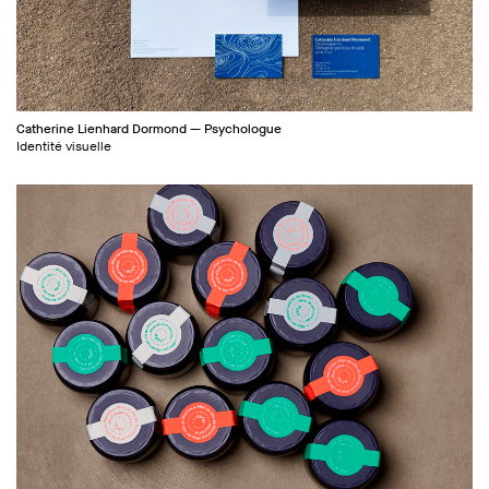
Catherine Lienhard Dormond — Psychologue
Identité visuelle