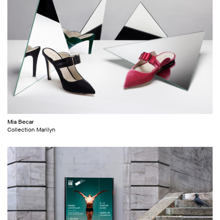
Mia Becar
Collection Marilyn