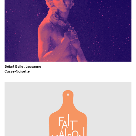
Béjart Ballet Lausanne
Casse-Noisette