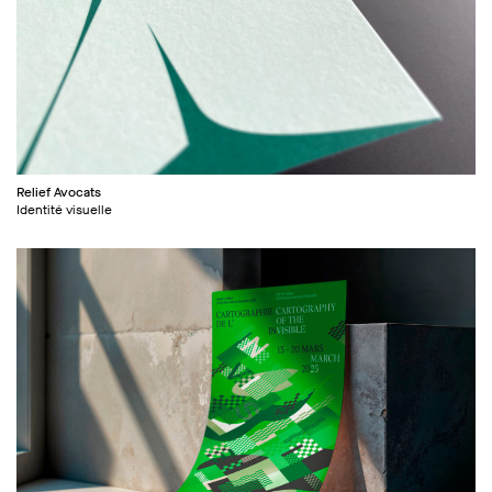
Relief Avocats
Identité visuelle