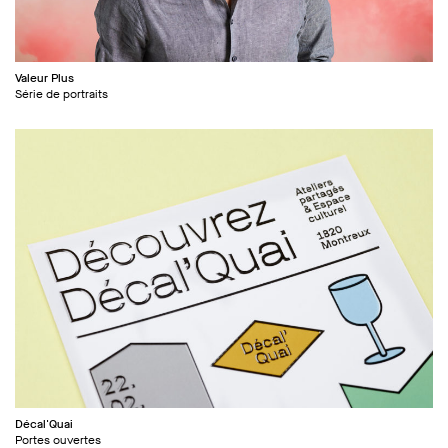
Valeur Plus
Série de portraits
Décal'Quai
Portes ouvertes