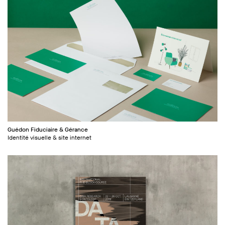
Guédon Fiduciaire & Gérance
Identité visuelle & site internet