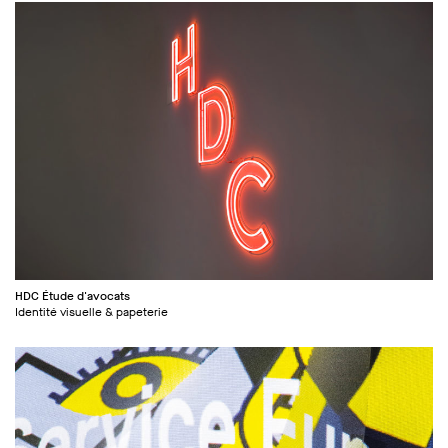
HDC Étude d'avocats
Identité visuelle & papeterie