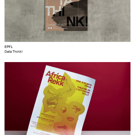
EPFL
Data Think!