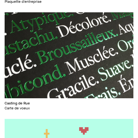
Plaquette d'entreprise
Casting de Rue
Carte de voeux