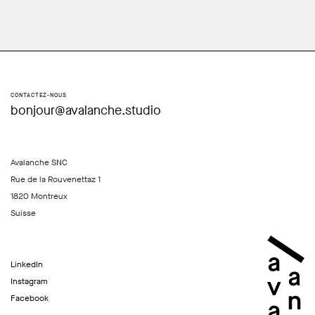
CONTACTEZ-NOUS
bonjour@avalanche.studio
Avalanche SNC
Rue de la Rouvenettaz 1
1820 Montreux
Suisse
LinkedIn
Instagram
Facebook