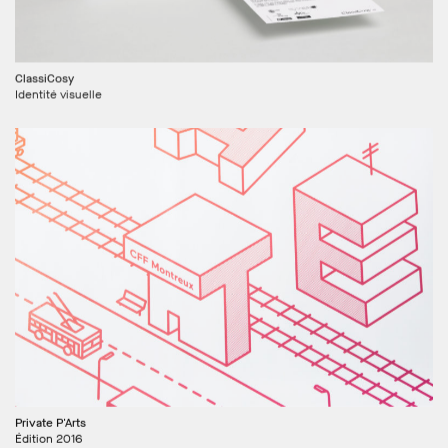
ClassiCosy
Identité visuelle
Private P'Arts
Édition 2016