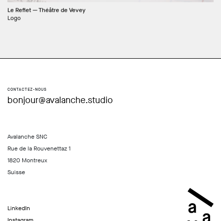
Le Reflet — Théâtre de Vevey
Logo
CONTACTEZ-NOUS
bonjour@avalanche.studio
Avalanche SNC
Rue de la Rouvenettaz 1
1820 Montreux
Suisse
LinkedIn
Instagram