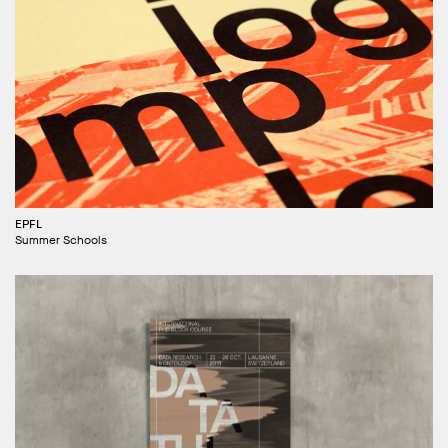
EPFL
Summer Schools