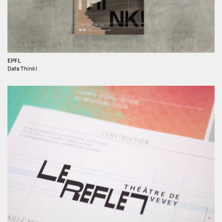
EPFL
Data Think!