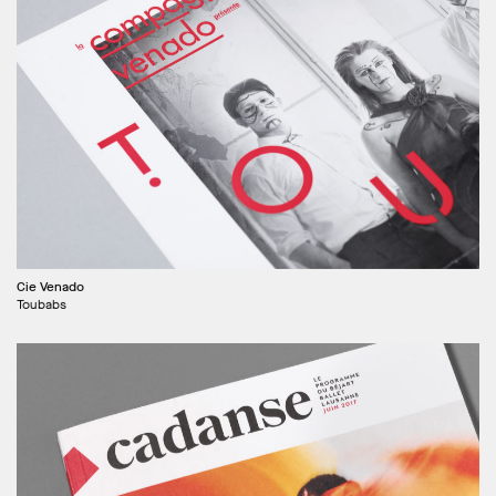
Cie Venado
Toubabs