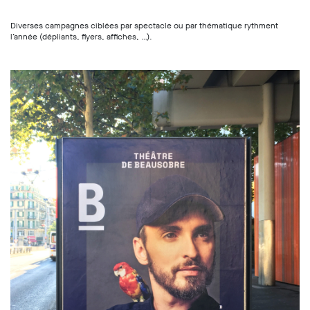
Diverses campagnes ciblées par spectacle ou par thématique rythment
l’année (dépliants, flyers, affiches, …).