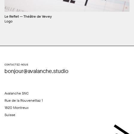
Le Reflet — Théâtre de Vevey
Logo
CONTACTEZ-NOUS
bonjour@avalanche.studio
Avalanche SNC
Rue de la Rouvenettaz 1
1820 Montreux
Suisse