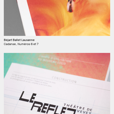
Béjart Ballet Lausanne
Cadanse, Numéros 6 et 7