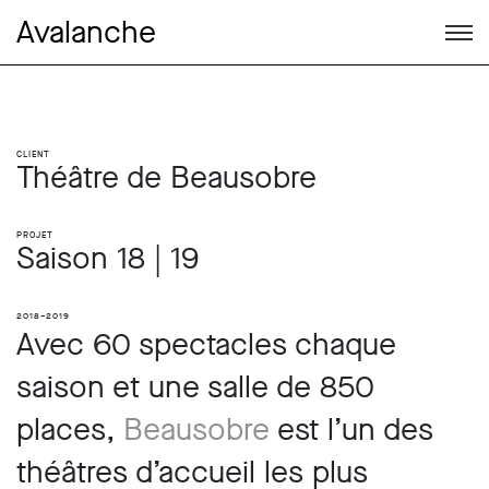
Avalanche
Client
Théâtre de Beausobre
Projet
Saison 18 | 19
2018–2019
Avec 60 spectacles chaque
saison et une salle de 850
places,
Beausobre
est l’un des
théâtres d’accueil les plus