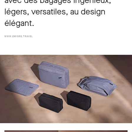
avec des bagages ingénieux,
légers, versatiles, au design
élégant.
www.emigre.travel