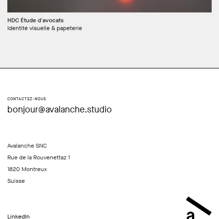
HDC Étude d'avocats
Identité visuelle & papeterie
CONTACTEZ-NOUS
bonjour@avalanche.studio
Avalanche SNC
Rue de la Rouvenettaz 1
1820 Montreux
Suisse
LinkedIn