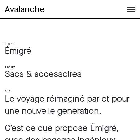
Avalanche
Client
Émigré
Projet
Sacs & accessoires
2021
Le voyage réimaginé par et pour
une nouvelle génération.
C’est ce que propose Émigré,