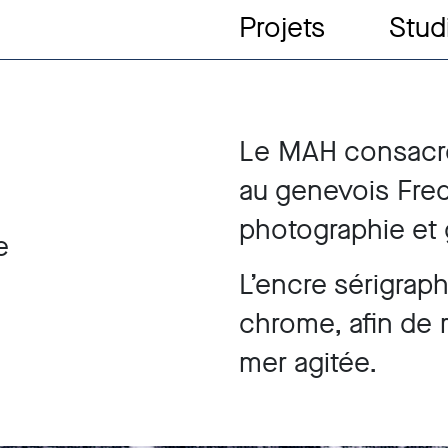
Projets
Stud
Le MAH consacr
au genevois Fred
photographie et 
e
L’encre sérigraph
chrome, afin de r
mer agitée.