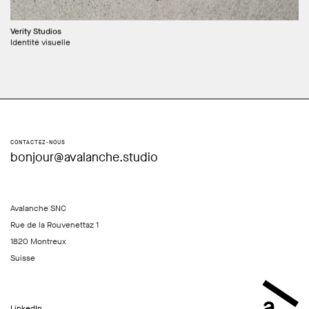
Verity Studios
Identité visuelle
CONTACTEZ-NOUS
bonjour@avalanche.studio
Avalanche SNC
Rue de la Rouvenettaz 1
1820 Montreux
Suisse
LinkedIn